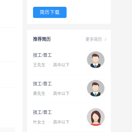
简历下载
推荐简历
更多简历
技工/普工
王先生
·
高中以下
技工/普工
黄先生
·
高中以下
技工/普工
叶女士
·
高中以下