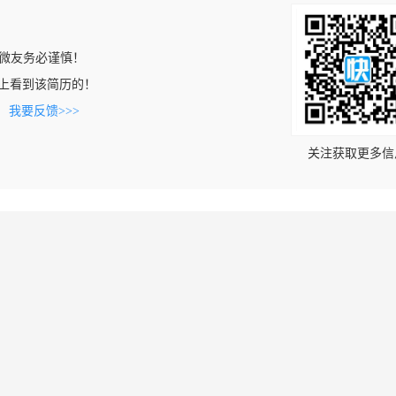
微友务必谨慎！
.com上看到该简历的！
。
我要反馈>>>
关注获取更多信