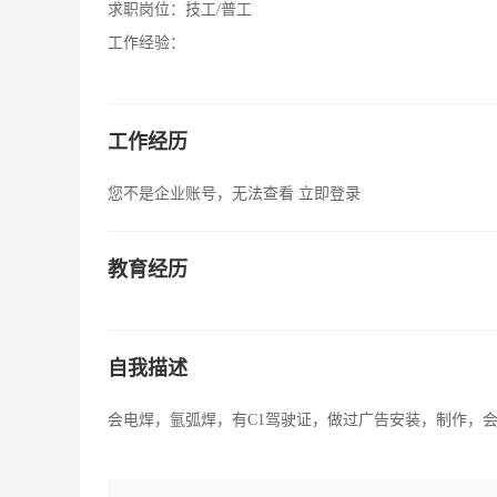
求职岗位：
技工/普工
工作经验：
工作经历
您不是企业账号，无法查看
立即登录
教育经历
自我描述
会电焊，氩弧焊，有C1驾驶证，做过广告安装，制作，