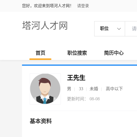
您好，欢迎来到塔河人才网！
请登录
塔河人才网
职位
首页
职位搜索
简历中心
王先生
男
33
未婚
高中以下
更新时间： 08-08
基本资料