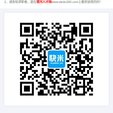
2、请告知求职者，是在
塔河人才网
www.stedu360.com上看到该简历的！