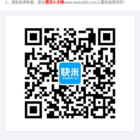
2、请告知求职者，是在
塔河人才网
www.stedu360.com上看到该简历的！