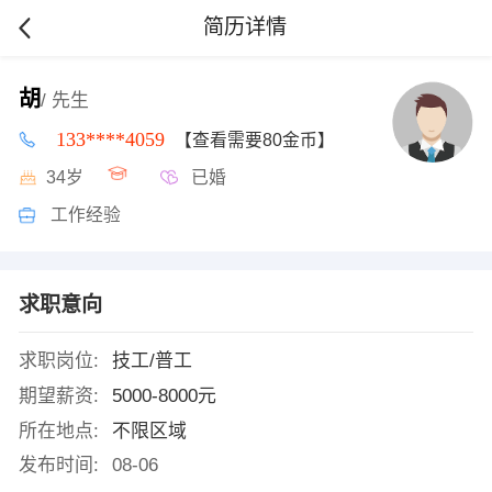
简历详情
胡
/ 先生
133****4059
【查看需要80金币】
34岁
已婚
工作经验
求职意向
求职岗位:
技工/普工
期望薪资:
5000-8000元
所在地点:
不限区域
发布时间:
08-06